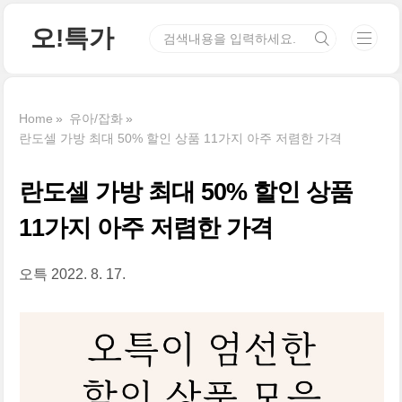
본문 바로가기
오!특가
Home
유아/잡화
란도셀 가방 최대 50% 할인 상품 11가지 아주 저렴한 가격
란도셀 가방 최대 50% 할인 상품
11가지 아주 저렴한 가격
오특
2022. 8. 17.