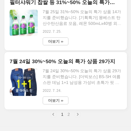
필터샤워기 찹쌀 등 31%~50% 오늘의 특가 상품 14가지 7월 25일
랍니다. 오늘의 특가 18가지 해리슨 남성용
면스판 반바지 RTW1290 4% 23,800원
7월 25일 31%~50% 오늘의 특가 상품 14가
22,770원 4.0 (1,420) 무료배송 키스킨세트
지를 준비했습니다. [기획특가] 몽베스트 탄
가격할인 이벤트/LG 2021/22년형 그램 노
산수탄산음료 모음, 레몬 500mLx40병 외에
트북케이스 14/15/16/17, 투명 40% 49,000
더 다양한 할인 제품들을 만나보세요. 이 글
2022. 7. 25.
원 29,000원 5.0 (64) 무료배송 즉시할인..
에서는 [한정수량 초특가] [템포크] 옛날 대
패삼겹살(오겹살+삼겹살) 혼합형 1kg 1팩
더보기 ››
등 30% 할인부터 50% 이하 상품만 준비되
어 있으며, 50% 이상 할인 중인 특가 제품
들도 따로 준비되어 있으니 5090 카테고리
7월 24일 30%~50% 오늘의 특가 상품 29가지
에서 확인 바랍니다. 오늘의 특가 14가지 무
료배송 [기획특가] 몽베스트 탄산수탄산음
7월 24일 30%~50% 오늘의 특가 상품 29가
료 모음, 레몬 500mLx40병 43% 37,200원
지를 준비했습니다. [더빅보스] BS-SH 여름
20,900원 4.5 (321) [한정수량 초특가] [템
스판 데님 1+1 남성용 가성비 초특가 핏 대
포크] 옛날 대패삼겹살(오겹살+삼겹살) 혼
박 30~38인치 외에 더 다양한 할인 제품들
2022. 7. 24.
합형 1kg 1팩 31% 16,000원 10,900원 4.5
을 만나보세요. 이 글에서는 [한정수량 초특
(2,09..
가] [템포크] 옛날 대패삼겹살(오겹살+삼겹
더보기 ››
살) 혼합형 1kg 1팩 등 30% 할인부터 50%
이하 상품만 준비되어 있으며, 50% 이상 할
1
2
인 중인 특가 제품들도 따로 준비되어 있으
니 5090 카테고리에서 확인 바랍니다. 오늘
의 특가 29가지 무료배송 [더빅보스] BS-SH